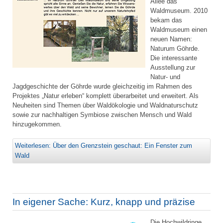
Allee das
Waldmuseum. 2010
bekam das
Waldmuseum einen
neuen Namen:
Naturum Göhrde.
Die interessante
Ausstellung zur
Natur- und
Jagdgeschichte der Göhrde wurde gleichzeitig im Rahmen des
Projektes „Natur erleben“ komplett überarbeitet und erweitert. Als
Neuheiten sind Themen über Waldökologie und Waldnaturschutz
sowie zur nachhaltigen Symbiose zwischen Mensch und Wald
hinzugekommen.
Weiterlesen: Über den Grenzstein geschaut: Ein Fenster zum
Wald
In eigener Sache: Kurz, knapp und präzise
Die Hochwildringe