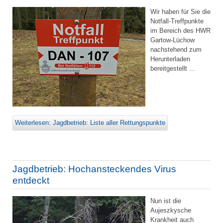
Wir haben für Sie die
Notfall-Treffpunkte
im Bereich des HWR
Gartow-Lüchow
nachstehend zum
Herunterladen
bereitgestellt ...
Weiterlesen: Jagdbetrieb: Liste aller Rettungspunkte
Jagdbetrieb: Hochansteckendes Virus
entdeckt
Nun ist die
Aujeszkysche
Krankheit auch