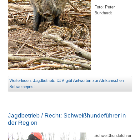
Foto: Peter
Burkhardt
Weiterlesen: Jagdbetrieb: DJV gibt Antworten zur Afrikanischen
Schweinepest
Jagdbetrieb / Recht: Schweißhundeführer in
der Region
Schweißhundeführer